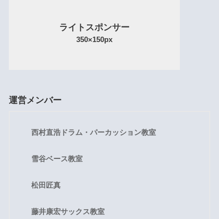
ライトスポンサー
350×150px
運営メンバー
西村直浩ドラム・パーカッション教室
雪谷ベース教室
松田匠真
藤井康宏サックス教室