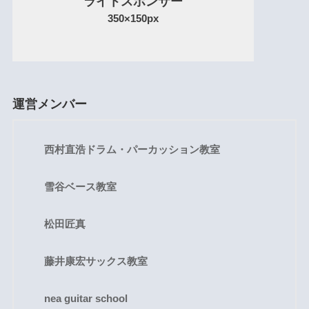
ライトスポンサー
350×150px
運営メンバー
西村直浩ドラム・パーカッション教室
雪谷ベース教室
松田匠真
藤井康宏サックス教室
nea guitar school