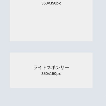
350×350px
ライトスポンサー
350×150px