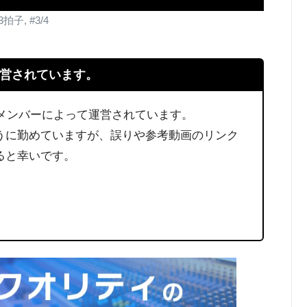
3拍子, #3/4
営されています。
西の有志メンバーによって運営されています。
うに勤めていますが、誤りや参考動画のリンク
ると幸いです。