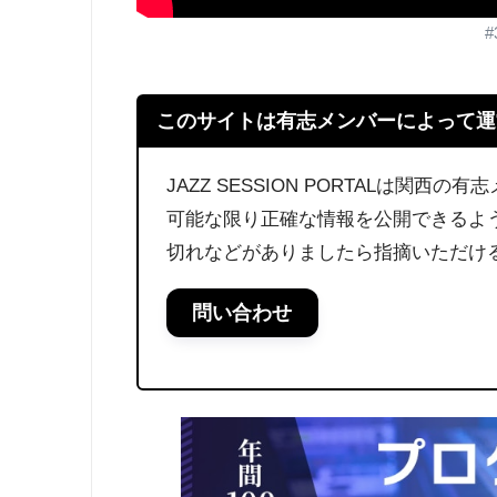
#
このサイトは有志メンバーによって運
JAZZ SESSION PORTALは関
可能な限り正確な情報を公開できるよ
切れなどがありましたら指摘いただけ
問い合わせ