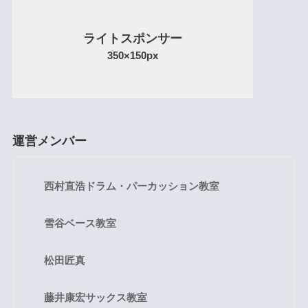
ライトスポンサー
350×150px
運営メンバー
西村直浩ドラム・パーカッション教室
雪谷ベース教室
松田匠真
藤井康宏サックス教室